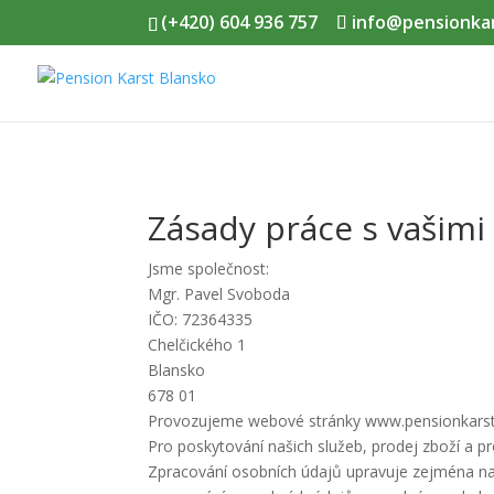
(+420) 604 936 757
info@pensionkar
Zásady práce s vašimi 
Jsme společnost:
Mgr. Pavel Svoboda
IČO: 72364335
Chelčického 1
Blansko
678 01
Provozujeme webové stránky www.pensionkarst
Pro poskytování našich služeb, prodej zboží a 
Zpracování osobních údajů upravuje zejména nař