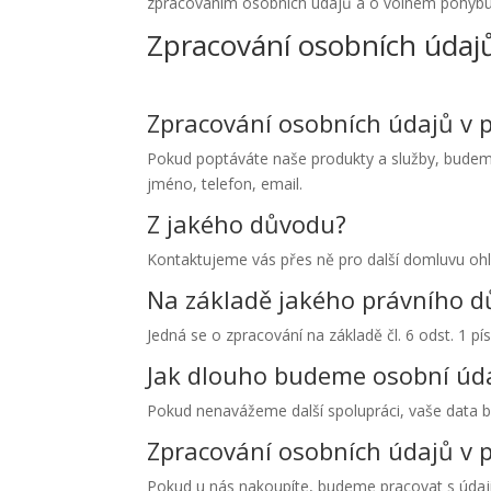
zpracováním osobních údajů a o volném pohybu 
Zpracování osobních údaj
Zpracování osobních údajů v 
Pokud poptáváte naše produkty a služby, budeme 
jméno, telefon, email.
Z jakého důvodu?
Kontaktujeme vás přes ně pro další domluvu ohl
Na základě jakého právního 
Jedná se o zpracování na základě čl. 6 odst. 1 
Jak dlouho budeme osobní úda
Pokud nenavážeme další spolupráci, vaše data b
Zpracování osobních údajů v
Pokud u nás nakoupíte, budeme pracovat s údaji, 