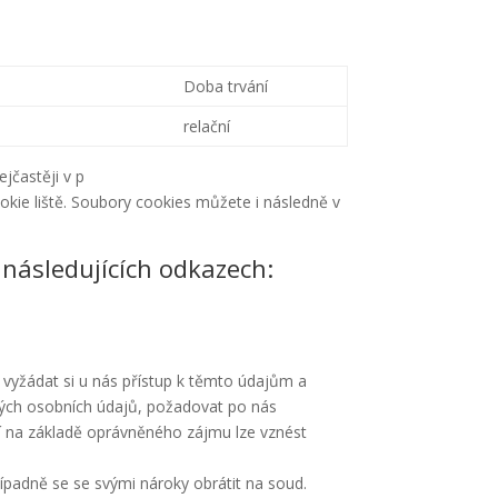
Doba trvání
relační
jčastěji v p
okie liště. Soubory cookies můžete i následně v
 následujících odkazech:
 vyžádat si u nás přístup k těmto údajům a
ných osobních údajů, požadovat po nás
ání na základě oprávněného zájmu lze vznést
ípadně se se svými nároky obrátit na soud.