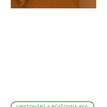
UBYTOVÁNÍ A PŮJČOVNA KOL